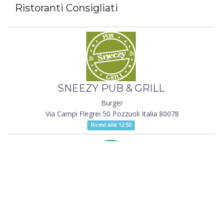
Ristoranti Consigliati
SNEEZY PUB & GRILL
Burger
Via Campi Flegrei 50 Pozzuoli Italia 80078
Ricevi alle 12:50
BOTECO BURGER AND MORE
Burger
Piazzetta Adriano 5 Bacoli Italia 80070