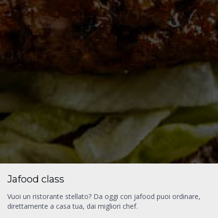
Jafood class
Vuoi un ristorante stellato? Da oggi con jafood puoi ordinare,
direttamente a casa tua, dai migliori chef.