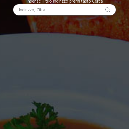
Inserisci il tuo indirizzo premi tasto Cerca