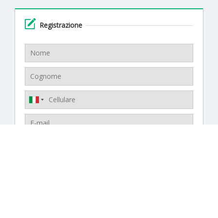
Registrazione
Creando un account, accetti di ricevere SMS dal
venditore.