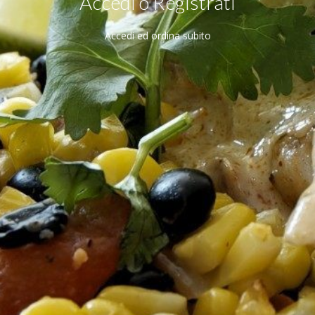
Accedi o Registrati
Accedi ed ordina subito